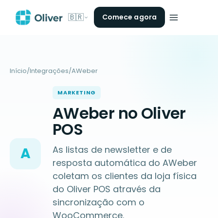
🇧🇷
Comece agora
Início
/
Integrações
/
AWeber
MARKETING
AWeber no Oliver
POS
As listas de newsletter e de
A
resposta automática do AWeber
coletam os clientes da loja física
do Oliver POS através da
sincronização com o
WooCommerce.