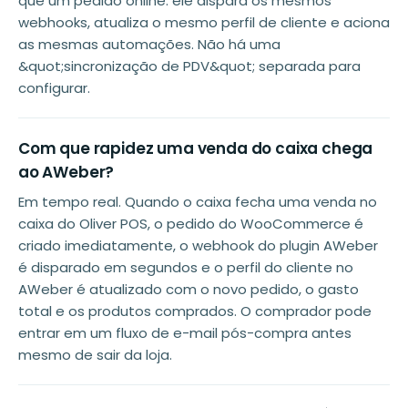
que um pedido online: ele dispara os mesmos
webhooks, atualiza o mesmo perfil de cliente e aciona
as mesmas automações. Não há uma
&quot;sincronização de PDV&quot; separada para
configurar.
Com que rapidez uma venda do caixa chega
ao AWeber?
Em tempo real. Quando o caixa fecha uma venda no
caixa do Oliver POS, o pedido do WooCommerce é
criado imediatamente, o webhook do plugin AWeber
é disparado em segundos e o perfil do cliente no
AWeber é atualizado com o novo pedido, o gasto
total e os produtos comprados. O comprador pode
entrar em um fluxo de e-mail pós-compra antes
mesmo de sair da loja.