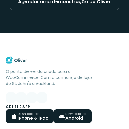
Agendar uma demonstração do Oliver
O ponto de venda criado para o
WooCommerce. Com a confiança de lojas
de St. John's a Auckland.
GET THE APP
Download for
Download for
iPhone & iPad
Android