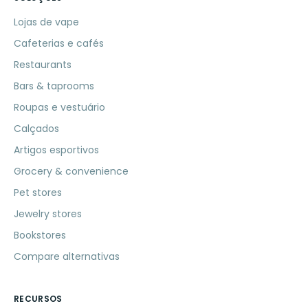
Lojas de vape
Cafeterias e cafés
Restaurants
Bars & taprooms
Roupas e vestuário
Calçados
Artigos esportivos
Grocery & convenience
Pet stores
Jewelry stores
Bookstores
Compare alternativas
RECURSOS