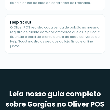
física e online ao lado de cada ticket do Freshdesk.
Help Scout
O Oliver POS registra cada venda de balcão no mesmo
registro de cliente do WooCommerce que o Help Scout
lê, então o perfil do cliente dentro de cada conversa do
Help Scout mostra os pedidos da loja física e online
juntos.
Leia nosso guia completo
sobre Gorgias no Oliver POS