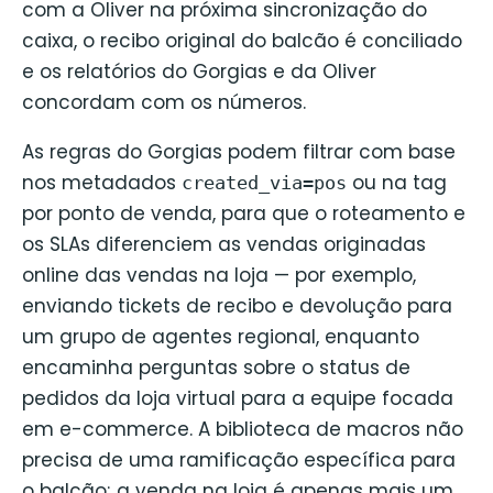
com a Oliver na próxima sincronização do
caixa, o recibo original do balcão é conciliado
e os relatórios do Gorgias e da Oliver
concordam com os números.
As regras do Gorgias podem filtrar com base
nos metadados
ou na tag
created_via=pos
por ponto de venda, para que o roteamento e
os SLAs diferenciem as vendas originadas
online das vendas na loja — por exemplo,
enviando tickets de recibo e devolução para
um grupo de agentes regional, enquanto
encaminha perguntas sobre o status de
pedidos da loja virtual para a equipe focada
em e-commerce. A biblioteca de macros não
precisa de uma ramificação específica para
o balcão; a venda na loja é apenas mais um