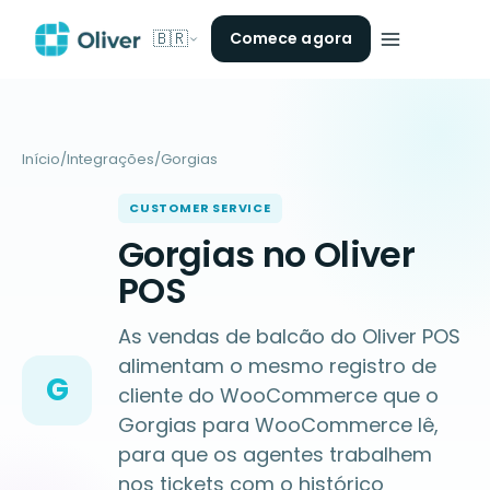
🇧🇷
Comece agora
Início
/
Integrações
/
Gorgias
CUSTOMER SERVICE
Gorgias no Oliver
POS
As vendas de balcão do Oliver POS
alimentam o mesmo registro de
G
cliente do WooCommerce que o
Gorgias para WooCommerce lê,
para que os agentes trabalhem
nos tickets com o histórico