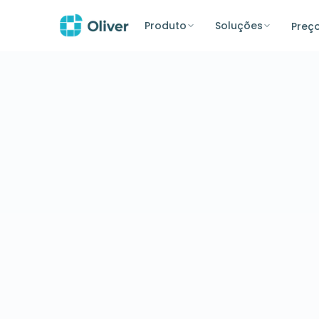
Produto
Soluções
Preç