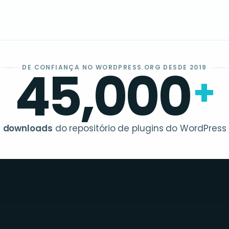
45,000
DE CONFIANÇA NO WORDPRESS.ORG DESDE 2019
+
downloads
do repositório de plugins do WordPress