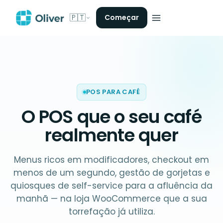
🇵🇹
Começar
POS PARA CAFÉ
O POS que o seu
café
realmente quer
Menus ricos em modificadores, checkout em
menos de um segundo, gestão de gorjetas e
quiosques de self-service para a afluência da
manhã — na loja WooCommerce que a sua
torrefação já utiliza.