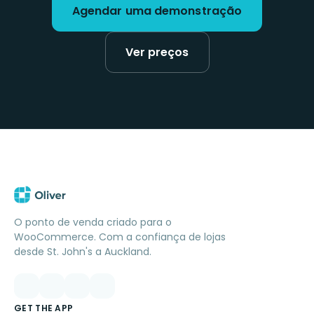
Agendar uma demonstração
Ver preços
O ponto de venda criado para o
WooCommerce. Com a confiança de lojas
desde St. John's a Auckland.
GET THE APP