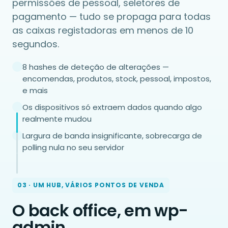
permissões de pessoal, seletores de
pagamento — tudo se propaga para todas
as caixas registadoras em menos de 10
segundos.
8 hashes de deteção de alterações —
encomendas, produtos, stock, pessoal, impostos,
e mais
Os dispositivos só extraem dados quando algo
realmente mudou
Largura de banda insignificante, sobrecarga de
polling nula no seu servidor
03 · UM HUB, VÁRIOS PONTOS DE VENDA
O back office, em wp-
admin.