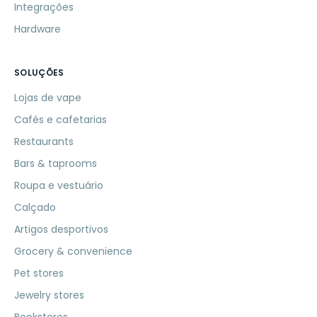
Integrações
Hardware
SOLUÇÕES
Lojas de vape
Cafés e cafetarias
Restaurants
Bars & taprooms
Roupa e vestuário
Calçado
Artigos desportivos
Grocery & convenience
Pet stores
Jewelry stores
Bookstores