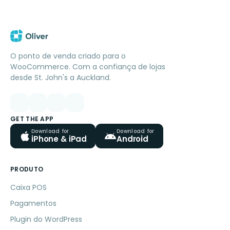
O ponto de venda criado para o
WooCommerce. Com a confiança de lojas
desde St. John's a Auckland.
GET THE APP
Download for
Download for
iPhone & iPad
Android
PRODUTO
Caixa POS
Pagamentos
Plugin do WordPress