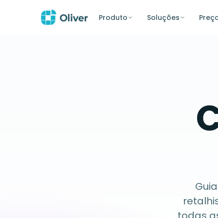
Produto
Soluções
Preç
C
Guia
retalhi
todas a