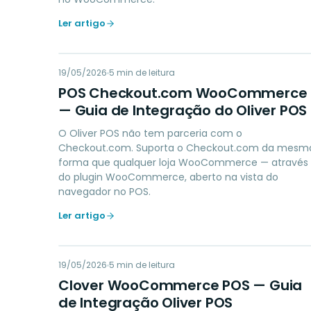
Ler artigo
PC
19/05/2026
PAYMENTS
5
min de leitura
POS Checkout.com WooCommerce
— Guia de Integração do Oliver POS
O Oliver POS não tem parceria com o
Checkout.com. Suporta o Checkout.com da mesm
forma que qualquer loja WooCommerce — através
do plugin WooCommerce, aberto na vista do
navegador no POS.
Ler artigo
CW
19/05/2026
PAYMENTS
5
min de leitura
Clover WooCommerce POS — Guia
de Integração Oliver POS