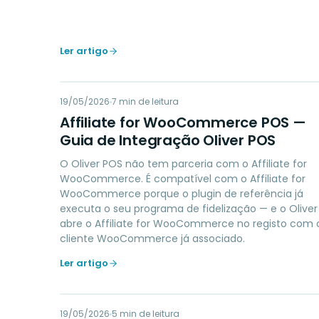
Ler artigo
AW
19/05/2026
LOYALTY
7
min de leitura
Affiliate for WooCommerce POS —
Guia de Integração Oliver POS
O Oliver POS não tem parceria com o Affiliate for
WooCommerce. É compatível com o Affiliate for
WooCommerce porque o plugin de referência já
executa o seu programa de fidelização — e o Oliver
abre o Affiliate for WooCommerce no registo com 
cliente WooCommerce já associado.
Ler artigo
19/05/2026
PAYMENTS
5
min de leitura