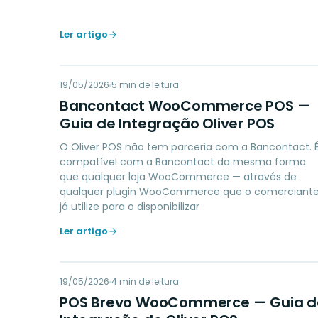
Ler artigo
BW
19/05/2026
PAYMENTS
5
min de leitura
Bancontact WooCommerce POS —
Guia de Integração Oliver POS
O Oliver POS não tem parceria com a Bancontact. 
compatível com a Bancontact da mesma forma
que qualquer loja WooCommerce — através de
qualquer plugin WooCommerce que o comerciant
já utilize para o disponibilizar
Ler artigo
PB
19/05/2026
MARKETING
4
min de leitura
POS Brevo WooCommerce — Guia d