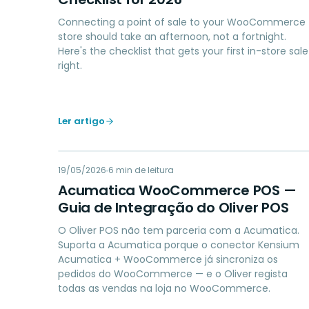
Connecting a point of sale to your WooCommerce
store should take an afternoon, not a fortnight.
Here's the checklist that gets your first in-store sale
right.
Ler artigo
AW
19/05/2026
ACCOUNTING
6
min de leitura
Acumatica WooCommerce POS —
Guia de Integração do Oliver POS
O Oliver POS não tem parceria com a Acumatica.
Suporta a Acumatica porque o conector Kensium
Acumatica + WooCommerce já sincroniza os
pedidos do WooCommerce — e o Oliver regista
todas as vendas na loja no WooCommerce.