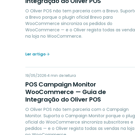
Integração do Oliver POS
O Oliver POS não tem parceria com a Brevo. Suport
a Brevo porque o plugin oficial Brevo para
WooCommerce sincroniza os pedidos do
WooCommerce — e o Oliver regista todas as venda
na loja no WooCommerce.
Ler artigo
PC
19/05/2026
MARKETING
4
min de leitura
POS Campaign Monitor
WooCommerce — Guia de
Integração do Oliver POS
O Oliver POS não tem parceria com o Campaign
Monitor. Suporta o Campaign Monitor porque o plug
oficial do WooCommerce sincroniza subscritores e
pedidos — e o Oliver regista todas as vendas na loja
no WooCommerce.