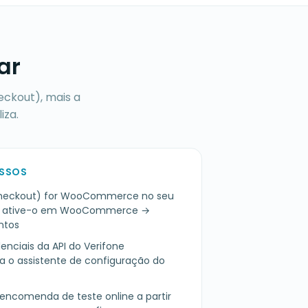
ar
eckout), mais a
iza.
ASSOS
2Checkout) for WooCommerce no seu
 ative-o em WooCommerce →
ntos
enciais da API do Verifone
a o assistente de configuração do
encomenda de teste online a partir