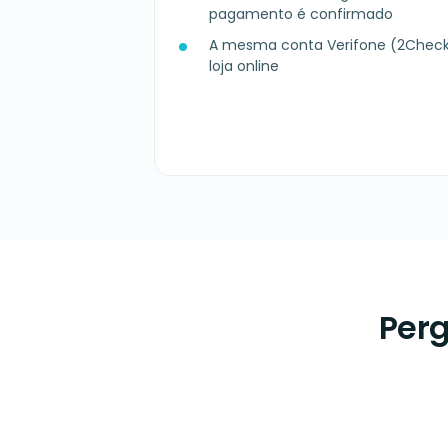
pagamento é confirmado
A mesma conta Verifone (2Check
loja online
Perg