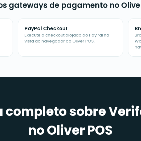
os gateways de pagamento no Olive
PayPal Checkout
Br
Execute o checkout alojado do PayPal na
Br
vista do navegador do Oliver POS.
Wo
na
ia completo sobre Veri
no Oliver POS