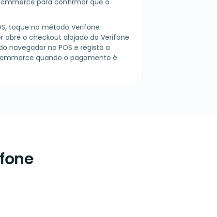
ommerce para confirmar que o
POS, toque no método Verifone
r abre o checkout alojado do Verifone
do navegador no POS e regista a
ommerce quando o pagamento é
ifone