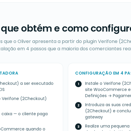
 que obtém e como configur
s que o Oliver apresenta a partir do plugin Verifone (2Ch
talação em 4 passos que a maioria dos comerciantes real
STADORA
CONFIGURAÇÃO EM 4 P
Checkout) a ser executado
Instale o Verifone (
POS
site WooCommerce e
Definições → Pagame
 Verifone (2Checkout)
Introduza as suas cred
(2Checkout) e conclu
 caixa — o cliente paga
gateway
Realize uma pequena 
ooCommerce quando o