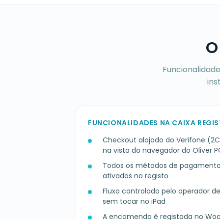
O
Funcionalidade
ins
FUNCIONALIDADES NA CAIXA REGI
Checkout alojado do Verifone (2
na vista do navegador do Oliver 
Todos os métodos de pagamento
ativados no registo
Fluxo controlado pelo operador de
sem tocar no iPad
A encomenda é registada no W