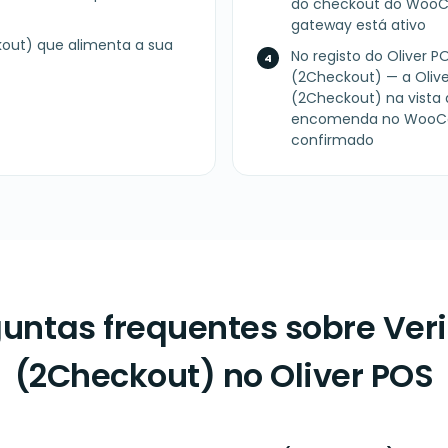
do checkout do WooC
gateway está ativo
out) que alimenta a sua
No registo do Oliver 
(2Checkout) — a Olive
(2Checkout) na vista 
encomenda no WooC
confirmado
untas frequentes sobre Ver
(2Checkout) no Oliver POS