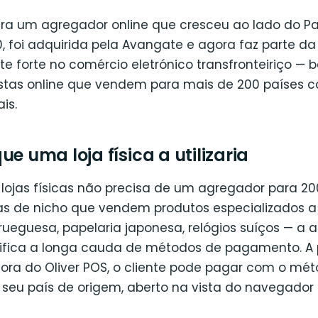
ra um agregador online que cresceu ao lado do Pay
 foi adquirida pela Avangate e agora faz parte da 
e forte no comércio eletrónico transfronteiriço — be
istas online que vendem para mais de 200 países
is.
ue uma loja física a utilizaria
 lojas físicas não precisa de um agregador para 20
tas de nicho que vendem produtos especializados a
orueguesa, papelaria japonesa, relógios suíços — a
lifica a longa cauda de métodos de pagamento. A p
dora do Oliver POS, o cliente pode pagar com o mé
seu país de origem, aberto na vista do navegador 