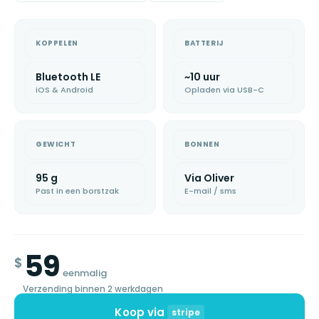
KOPPELEN
BATTERIJ
Bluetooth LE
~10 uur
iOS & Android
Opladen via USB-C
GEWICHT
BONNEN
95 g
Via Oliver
Past in een borstzak
E-mail / sms
59
$
eenmalig
Verzending binnen 2 werkdagen
Koop via
stripe