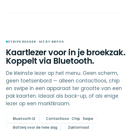
Beperkte voorraad
STRIPE
READER · M2
STRIPE READER · M2 BY BBPOS
Kaartlezer voor in je broekzak.
Koppelt via Bluetooth.
De kleinste lezer op het menu. Geen scherm,
geen toetsenbord — alleen contactloos, chip
en swipe in een apparaat ter grootte van een
pak kaarten. Ideaal als back-up, of als enige
lezer op een marktkraam.
Bluetooth LE
Contactloos · Chip · Swipe
Batterij voor de hele dag
Zakformaat