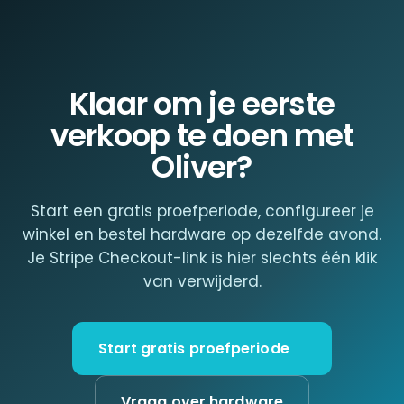
Klaar om je eerste
verkoop te doen met
Oliver?
Start een gratis proefperiode, configureer je
winkel en bestel hardware op dezelfde avond.
Je Stripe Checkout-link is hier slechts één klik
van verwijderd.
Start gratis proefperiode
Vraag over hardware