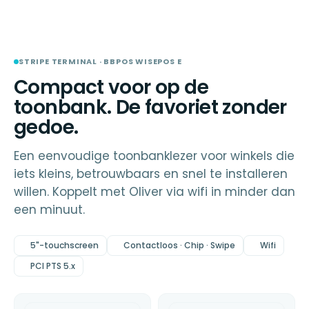
Op voorraad
STRIPE
TERMINAL · BBPOS
STRIPE TERMINAL · BBPOS WISEPOS E
Compact voor op de
toonbank. De favoriet zonder
gedoe.
Een eenvoudige toonbanklezer voor winkels die
iets kleins, betrouwbaars en snel te installeren
willen. Koppelt met Oliver via wifi in minder dan
een minuut.
5"-touchscreen
Contactloos · Chip · Swipe
Wifi
PCI PTS 5.x