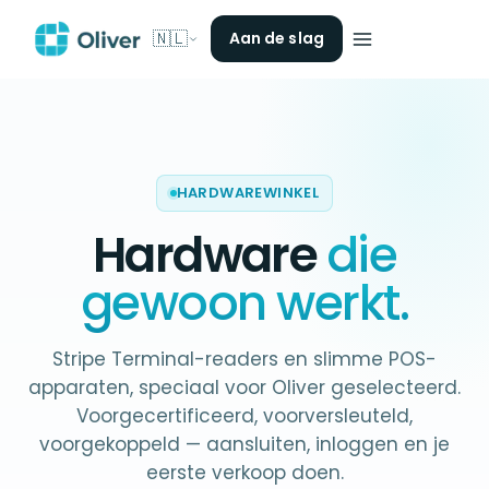
🇳🇱
Aan de slag
HARDWAREWINKEL
Hardware
die
gewoon werkt.
Stripe Terminal-readers en slimme POS-
apparaten, speciaal voor Oliver geselecteerd.
Voorgecertificeerd, voorversleuteld,
voorgekoppeld — aansluiten, inloggen en je
eerste verkoop doen.