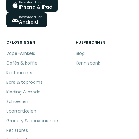
Download for
iPhone & iPad
Download for
Android
OPLOSSINGEN
HULPBRONNEN
Vape-winkels
Blog
Cafés & koffie
Kennisbank
Restaurants
Bars & taprooms
Kleding & mode
Schoenen
Sportartikelen
Grocery & convenience
Pet stores