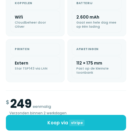
KOPPELEN
BATTERIJ
Wifi
2.600 mAh
Cloudbeheer door
Gaat een hele dag mee
Oliver
op één lading
PRINTEN
AFMETINGEN
Extern
112 × 175 mm
Star TSP143 via LAN
Past op de kleinste
toonbank
249
$
eenmalig
Verzonden binnen 2 werkdagen
Koop via
stripe