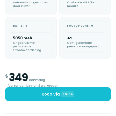
Automatisch gevonden
Optionele 4G LTE-
door Oliver
module
BATTERIJ
FOOI OP SCHERM
5050 mAh
Ja
Of gebruik met
Configureerbare
permanente
presets & aangepast
stroomvoorziening
349
$
eenmalig
Verzonden binnen 2 werkdagen
Koop via
Stripe