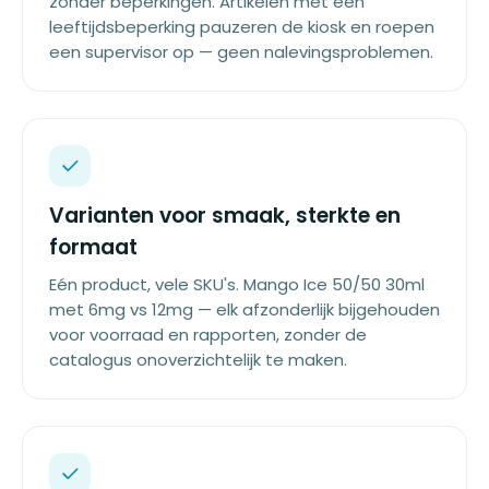
zonder beperkingen. Artikelen met een
leeftijdsbeperking pauzeren de kiosk en roepen
een supervisor op — geen nalevingsproblemen.
Varianten voor smaak, sterkte en
formaat
Eén product, vele SKU's. Mango Ice 50/50 30ml
met 6mg vs 12mg — elk afzonderlijk bijgehouden
voor voorraad en rapporten, zonder de
catalogus onoverzichtelijk te maken.