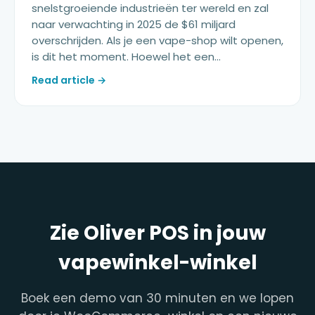
snelstgroeiende industrieën ter wereld en zal
naar verwachting in 2025 de $61 miljard
overschrijden. Als je een vape-shop wilt openen,
is dit het moment. Hoewel het een…
Read article →
Zie Oliver POS in jouw
vapewinkel-winkel
Boek een demo van 30 minuten en we lopen