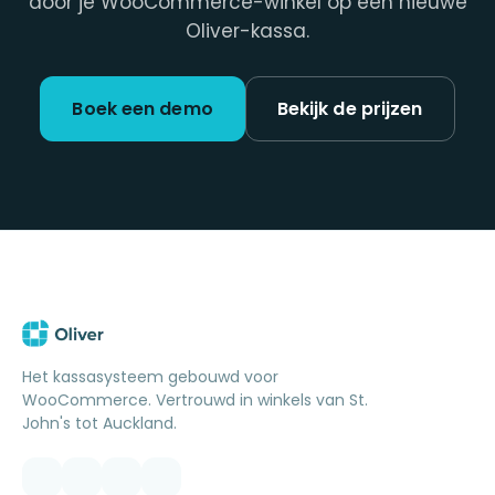
door je WooCommerce-winkel op een nieuwe
Oliver-kassa.
Boek een demo
Bekijk de prijzen
Het kassasysteem gebouwd voor
WooCommerce. Vertrouwd in winkels van St.
John's tot Auckland.