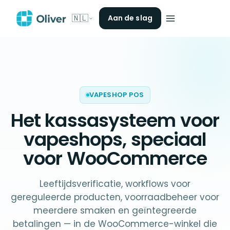
🇳🇱
Aan de slag
VAPESHOP POS
Het
kassasysteem voor
vapeshops
, speciaal
voor WooCommerce
Leeftijdsverificatie, workflows voor
gereguleerde producten, voorraadbeheer voor
meerdere smaken en geïntegreerde
betalingen — in de WooCommerce-winkel die