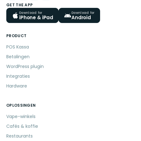
GET THE APP
Download for
Download for
iPhone & iPad
Android
PRODUCT
POS Kassa
Betalingen
WordPress plugin
Integraties
Hardware
OPLOSSINGEN
Vape-winkels
Cafés & koffie
Restaurants