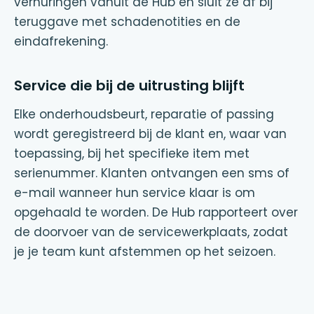
verhuringen vanuit de Hub en sluit ze af bij
teruggave met schadenotities en de
eindafrekening.
Service die bij de uitrusting blijft
Elke onderhoudsbeurt, reparatie of passing
wordt geregistreerd bij de klant en, waar van
toepassing, bij het specifieke item met
serienummer. Klanten ontvangen een sms of
e-mail wanneer hun service klaar is om
opgehaald te worden. De Hub rapporteert over
de doorvoer van de servicewerkplaats, zodat
je je team kunt afstemmen op het seizoen.