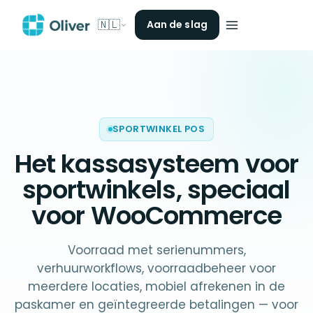
🇳🇱
Aan de slag
SPORTWINKEL POS
Het
kassasysteem voor
sportwinkels
, speciaal
voor WooCommerce
Voorraad met serienummers,
verhuurworkflows, voorraadbeheer voor
meerdere locaties, mobiel afrekenen in de
paskamer en geïntegreerde betalingen — voor