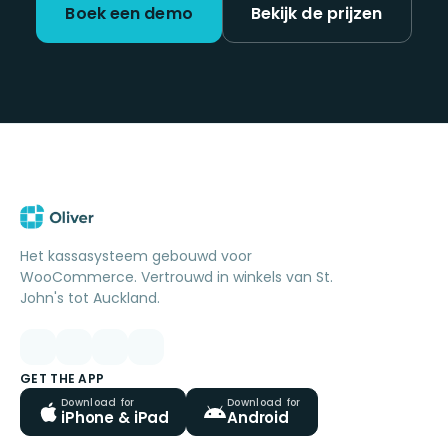
Boek een demo
Bekijk de prijzen
Het kassasysteem gebouwd voor
WooCommerce. Vertrouwd in winkels van St.
John's tot Auckland.
GET THE APP
Download for
Download for
iPhone & iPad
Android