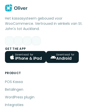
Het kassasysteem gebouwd voor
WooCommerce. Vertrouwd in winkels van St.
John's tot Auckland.
GET THE APP
Download for
Download for
iPhone & iPad
Android
PRODUCT
POS Kassa
Betalingen
WordPress plugin
Integraties