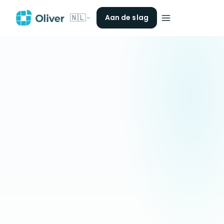
🇳🇱
Aan de slag