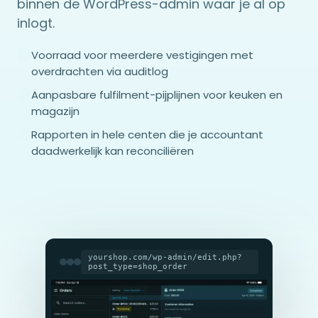
binnen de WordPress-admin waar je al op
inlogt.
Voorraad voor meerdere vestigingen met
overdrachten via auditlog
Aanpasbare fulfilment-pijplijnen voor keuken en
magazijn
Rapporten in hele centen die je accountant
daadwerkelijk kan reconciliëren
yourshop.com/wp-admin/edit.php?
post_type=shop_order