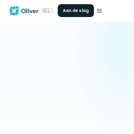
🇳🇱
Aan de slag