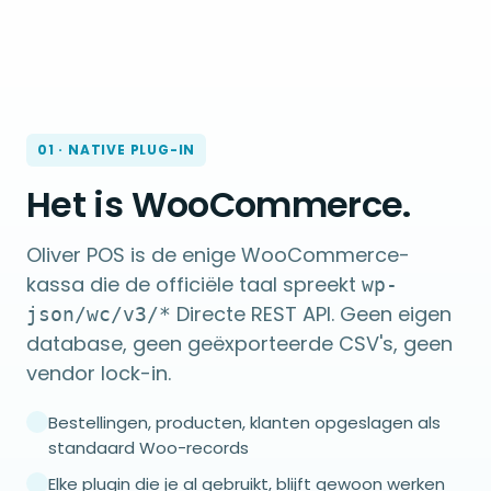
01 · NATIVE PLUG-IN
Het is WooCommerce.
Oliver POS is de enige WooCommerce-
kassa die de officiële taal spreekt
wp-
Directe REST API. Geen eigen
json/wc/v3/*
database, geen geëxporteerde CSV's, geen
vendor lock-in.
Bestellingen, producten, klanten opgeslagen als
standaard Woo-records
Elke plugin die je al gebruikt, blijft gewoon werken