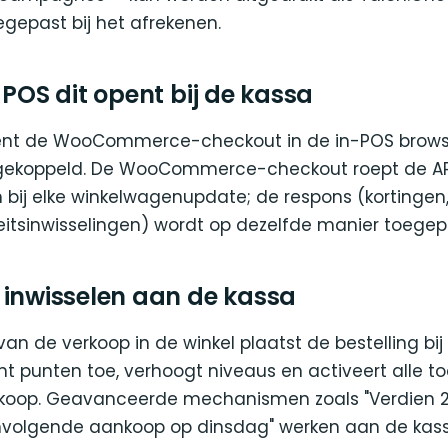
gepast bij het afrekenen.
 POS dit opent bij de kassa
pent de WooCommerce-checkout in de in-POS brow
 gekoppeld. De WooCommerce-checkout roept de AP
 bij elke winkelwagenupdate; de respons (kortingen
iteitsinwisselingen) wordt op dezelfde manier toegepa
 inwisselen aan de kassa
an de verkoop in de winkel plaatst de bestelling bij
nt punten toe, verhoogt niveaus en activeert alle to
koop. Geavanceerde mechanismen zoals "Verdien 2
volgende aankoop op dinsdag" werken aan de kass