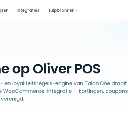
ijzen
Integraties
Hulpbronnen
e op Oliver POS
- en loyaliteitsregels-engine van Talon.One draait
de WooCommerce-integratie — kortingen, coupons
 verenigd.