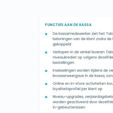
FUNCTIES AAN DE KASSA
De kassamedewerker ziet het Tal
beloningen van de klant zodra de 
gekoppeld
Verkopen in de winkel leveren Ta
niveaukrediet op volgens dezelfde 
bestellingen
Inwisselingen worden tijdens de v
browserweergave in de kassa, zon
Online en in-store activiteiten b
loyaliteitsprofiel per klant op
Niveau-upgrades, verjaardagsbel
worden geactiveerd door dezel
in-gebeurtenissen