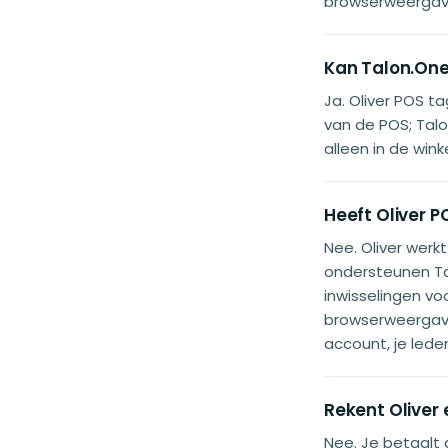
browserweergave
Kan Talon.One
Ja. Oliver POS t
van de POS; Tal
alleen in de wink
Heeft Oliver 
Nee. Oliver werk
ondersteunen Ta
inwisselingen voo
browserweergave
account, je lede
Rekent Oliver 
Nee. Je betaalt