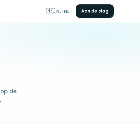
🇳🇱
Aan de slag
NL-NL
 op de
,