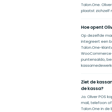
Talon.One. Olive
plaatst zichzelf 
Hoe opent Oli
Op dezelfde ma
integreert een 
Talon.One-klant
WooCommerce-kla
puntensaldo, be
kassamedewerker
Ziet de kassa
de kassa?
Ja. Oliver POS 
mail, telefoon 
Talon.One in de 