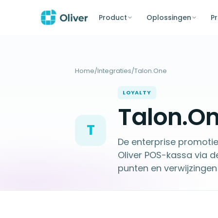
Product
Oplossingen
Pr
Home
/
Integraties
/
Talon.One
LOYALTY
Talon.On
T
De enterprise promotie
Oliver POS-kassa via 
punten en verwijzingen