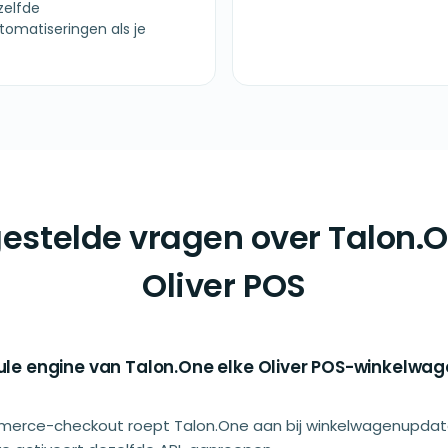
zelfde
tomatiseringen als je
estelde vragen over Talon.
Oliver POS
ule engine van Talon.One elke Oliver POS-winkelwag
erce-checkout roept Talon.One aan bij winkelwagenupdate