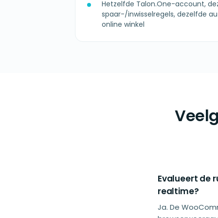
Hetzelfde Talon.One-account, de
spaar-/inwisselregels, dezelfde au
online winkel
Veelg
Evalueert de r
realtime?
Ja. De WooComm