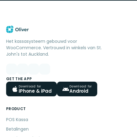
Het kassasysteem gebouwd voor
WooCommerce. Vertrouwd in winkels van St.
John's tot Auckland.
GET THE APP
Download for
Download for
iPhone & iPad
Android
PRODUCT
POS Kassa
Betalingen