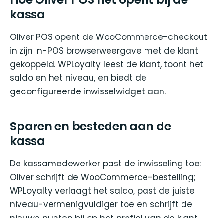
kassa
Oliver POS opent de WooCommerce-checkout
in zijn in-POS browserweergave met de klant
gekoppeld. WPLoyalty leest de klant, toont het
saldo en het niveau, en biedt de
geconfigureerde inwisselwidget aan.
Sparen en besteden aan de
kassa
De kassamedewerker past de inwisseling toe;
Oliver schrijft de WooCommerce-bestelling;
WPLoyalty verlaagt het saldo, past de juiste
niveau-vermenigvuldiger toe en schrijft de
nieuwe punten bij op het profiel van de klant.