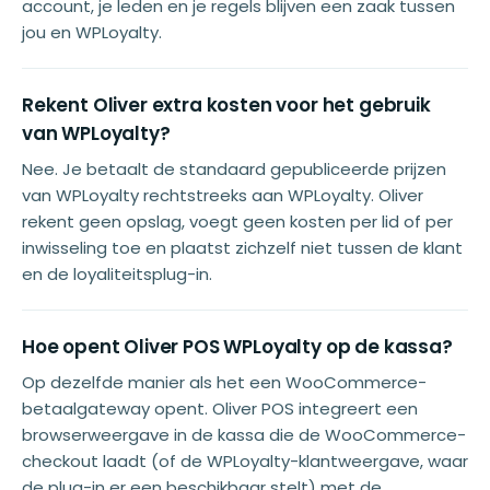
account, je leden en je regels blijven een zaak tussen
jou en WPLoyalty.
Rekent Oliver extra kosten voor het gebruik
van WPLoyalty?
Nee. Je betaalt de standaard gepubliceerde prijzen
van WPLoyalty rechtstreeks aan WPLoyalty. Oliver
rekent geen opslag, voegt geen kosten per lid of per
inwisseling toe en plaatst zichzelf niet tussen de klant
en de loyaliteitsplug-in.
Hoe opent Oliver POS WPLoyalty op de kassa?
Op dezelfde manier als het een WooCommerce-
betaalgateway opent. Oliver POS integreert een
browserweergave in de kassa die de WooCommerce-
checkout laadt (of de WPLoyalty-klantweergave, waar
de plug-in er een beschikbaar stelt) met de