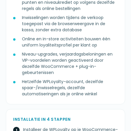
punten en niveaukrediet op volgens dezelfde
regels als online bestellingen
Inwisselingen worden tijdens de verkoop
toegepast via de browserweergave in de
kassa, zonder extra database
Online en in-store activiteiten bouwen één
uniform loyaliteitsprofiel per klant op
Niveau-upgrades, verjaardagsbeloningen en
VIP-voordelen worden geactiveerd door
dezelfde WooCommerce + plug-in-
gebeurtenissen
Hetzelfde WPLoyalty-account, dezelfde
spaar-/inwisselregels, dezelfde
automatiseringen als je online winkel
INSTALLATIE IN 4 STAPPEN
Installeer de WPLoyalty op je WooCommerce-