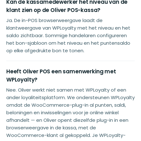
Kan de kassamedewerker het niveau van de
klant zien op de Oliver POS-kassa?
Ja. De in-POS browserweergave laadt de
klantweergave van WPLoyalty met het niveau en het
saldo zichtbaar. Sommige handelaren configureren
het bon-sjabloon om het niveau en het puntensaldo
op elke afgedrukte bon te tonen.
Heeft Oliver POS een samenwerking met
WPLoyalty?
Nee. Oliver werkt niet samen met WPLoyalty of een
ander loyaliteitsplatform. We ondersteunen WPLoyalty
omdat de WooCommerce-plug-in al punten, saldi,
beloningen en inwisselingen voor je online winkel
afhandelt — en Oliver opent diezelfde plug-in in een
browserweergave in de kassa, met de
WooCommerce-klant al gekoppeld. Je WPLoyalty-