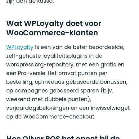
zijn aan de kassa.
Wat WPLoyalty doet voor
WooCommerce-klanten
WPLoyalty
is een van de beter beoordeelde,
zelf-gehoste loyaliteitsplugins in de
wordpress.org-repository, met een gratis en
een Pro-versie. Het omvat punten per
bestelling, op niveaus gebaseerde bonussen,
op campagnes gebaseerd sparen (bijv.
weekend met dubbele punten),
verjaardagsbeloningen en een inwisselwidget
op de WooCommerce-checkout.
Hoe Oliver POS het opent bij de