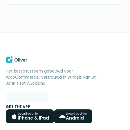
Het kassasysteem gebouwd voor
WooCommerce. Vertrouwd in winkels van St.
John's tot Auckland.
GET THE APP
Download for
Download for
iPhone & iPad
Android