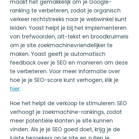
maakt het gemakkelijk om je Google-
ranking te verbeteren, zodat je organisch
verkeer rechtstreeks naar je webwinkel kunt
leiden. Yoast helpt je bij het implementeren
van trefwoorden, alt-tekst en broodkruimels
om je site zoekmachinevriendelijker te
maken. Yoast geeft je automatisch
feedback over je SEO en manieren om deze
te verbeteren. Voor meer informatie over
hoe je je SEO-score kunt verhogen, klik je
hier
.
Hoe het helpt de verkoop te stimuleren: SEO
verhoogt je zoekmachine-rankings, zodat
meer potentiële klanten je site kunnen
vinden. Als je je SEO goed doet, krijg je de
juiste bezoekers op je site en zullen je