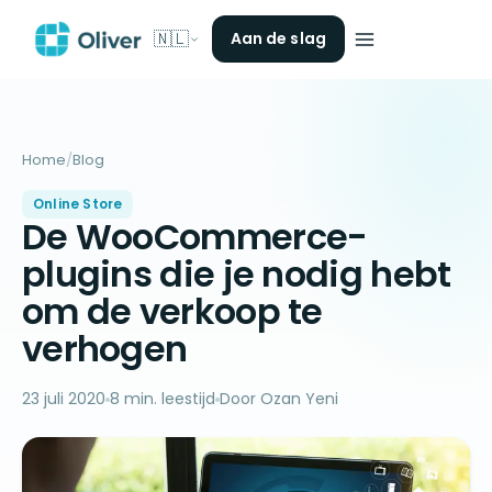
🇳🇱
Aan de slag
Home
/
Blog
Online Store
De WooCommerce-
plugins die je nodig hebt
om de verkoop te
verhogen
23 juli 2020
8 min. leestijd
Door Ozan Yeni