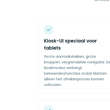
Kiosk-UI speciaal voor
tablets
Grote aanraakvlakken, grote
knoppen, vergrendelde navigatie. D
kioskmodus verbergt
beheerdersfuncties zodat klanten
alleen het afrekenproces kunnen
voltooien.