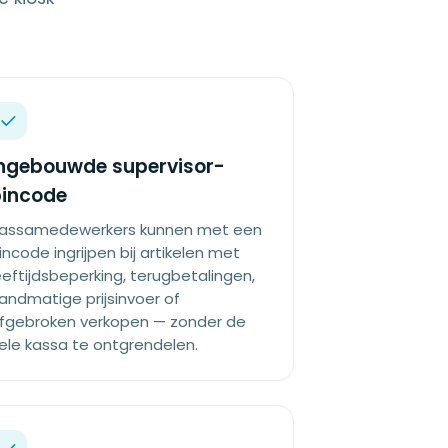
ngebouwde supervisor-
pincode
assamedewerkers kunnen met een
incode ingrijpen bij artikelen met
eeftijdsbeperking, terugbetalingen,
andmatige prijsinvoer of
fgebroken verkopen — zonder de
ele kassa te ontgrendelen.