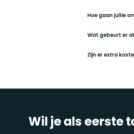
Hoe gaan jullie 
Wat gebeurt er al
Zijn er extra kos
Wil je als eerst