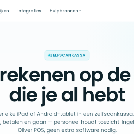
ijzen
Integraties
Hulpbronnen
ZELFSCANKASSA
afrekenen op d
die je al hebt
r elke iPad of Android-tablet in een zelfscankassa.
 betalen en gaan — personeel houdt toezicht. Ing
Oliver POS, geen extra software nodig.