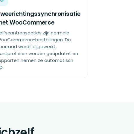
weerichtingssynchronisatie
met WooCommerce
elfscantransacties zijn normale
ooCommerce-bestellingen. De
oorraad wordt bijgewerkt,
lantprofielen worden geüpdatet en
apporten nemen ze automatisch
p.
chzelf