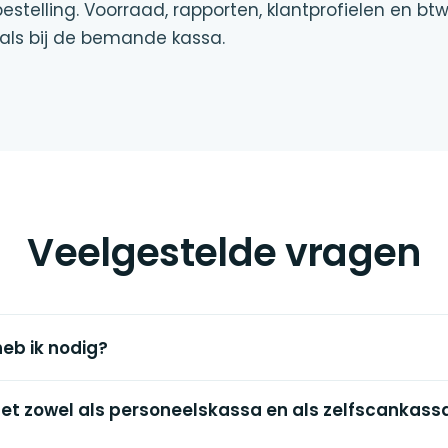
elling. Voorraad, rapporten, klantprofielen en bt
 als bij de bemande kassa.
Veelgestelde vragen
eb ik nodig?
let zowel als personeelskassa en als zelfscankas