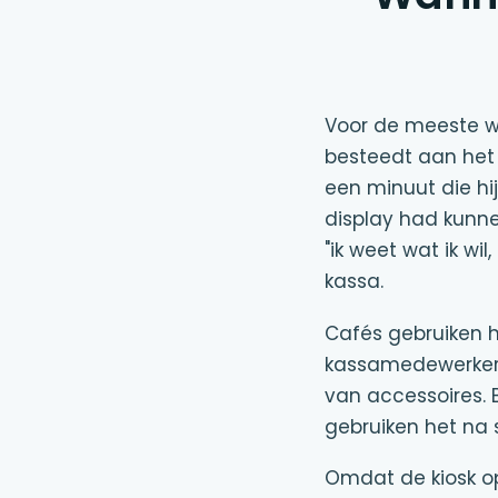
Voor de meeste w
besteedt aan het 
een minuut die hi
display had kunn
"ik weet wat ik w
kassa.
Cafés gebruiken h
kassamedewerkers 
van accessoires. 
gebruiken het na 
Omdat de kiosk op