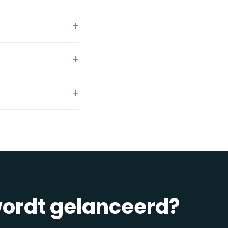
wordt gelanceerd?