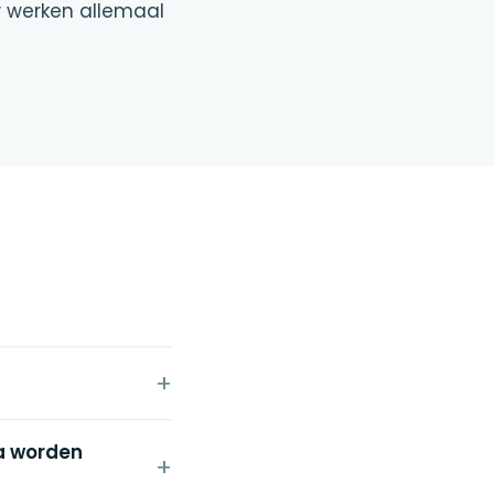
w werken allemaal
sa worden