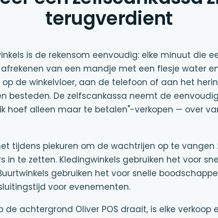
terugverdient
inkels is de rekensom eenvoudig: elke minuut die 
afrekenen van een mandje met een flesje water en 
j op de winkelvloer, aan de telefoon of aan het heri
en besteden. De zelfscankassa neemt de eenvoudi
il, ik hoef alleen maar te betalen"-verkopen — over
et tijdens piekuren om de wachtrijen op te vangen 
in te zetten. Kledingwinkels gebruiken het voor sne
Buurtwinkels gebruiken het voor snelle boodschapp
sluitingstijd voor evenementen.
 de achtergrond Oliver POS draait, is elke verkoop