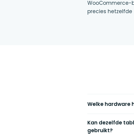
WooCommerce-best
precies hetzelfde
Welke hardware h
Kan dezelfde tab
gebruikt?