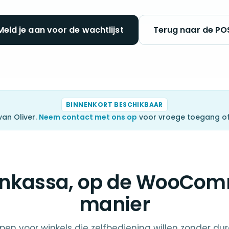
Meld je aan voor de wachtlijst
Terug naar de PO
BINNENKORT BESCHIKBAAR
an Oliver.
Neem contact met ons op
voor vroege toegang of
ankassa, op de WooCo
manier
en voor winkels die zelfbediening willen zonder dur