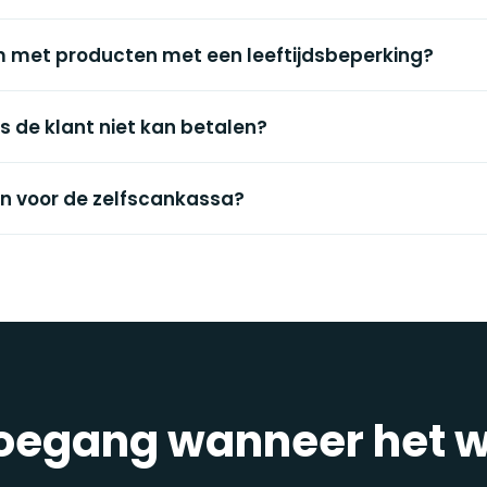
om met producten met een leeftijdsbeperking?
s de klant niet kan betalen?
ten voor de zelfscankassa?
e toegang wanneer het 