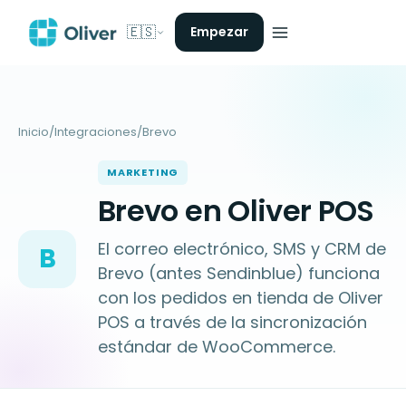
🇪🇸
Empezar
Inicio
/
Integraciones
/
Brevo
MARKETING
Brevo en Oliver POS
El correo electrónico, SMS y CRM de
B
Brevo (antes Sendinblue) funciona
con los pedidos en tienda de Oliver
POS a través de la sincronización
estándar de WooCommerce.