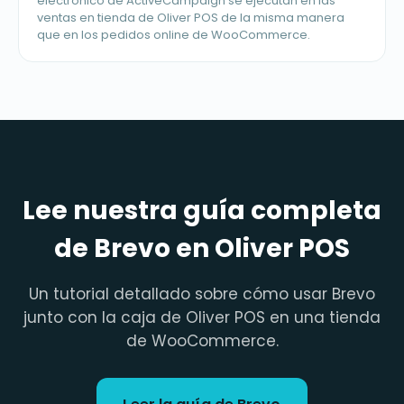
electrónico de ActiveCampaign se ejecutan en las
ventas en tienda de Oliver POS de la misma manera
que en los pedidos online de WooCommerce.
Lee nuestra guía completa
de Brevo en Oliver POS
Un tutorial detallado sobre cómo usar Brevo
junto con la caja de Oliver POS en una tienda
de WooCommerce.