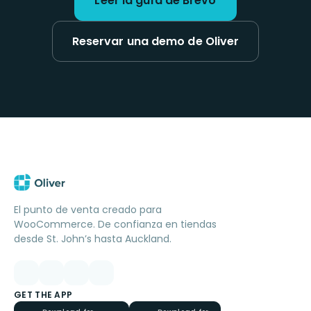
Leer la guía de Brevo
Reservar una demo de Oliver
El punto de venta creado para
WooCommerce. De confianza en tiendas
desde St. John’s hasta Auckland.
GET THE APP