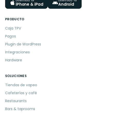
Download for
Download for
iPhone & iPad
Android
PRODUCTO
Caja TPV
Pagos
Plugin de WordPress
Integraciones
Hardware
SOLUCIONES
Tiendas de vapeo
Cafeterías y café
Restaurants
Bars & taprooms