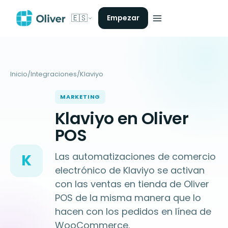
🇪🇸
Empezar
Inicio
/
Integraciones
/
Klaviyo
MARKETING
Klaviyo en Oliver
POS
Las automatizaciones de comercio
K
electrónico de Klaviyo se activan
con las ventas en tienda de Oliver
POS de la misma manera que lo
hacen con los pedidos en línea de
WooCommerce.