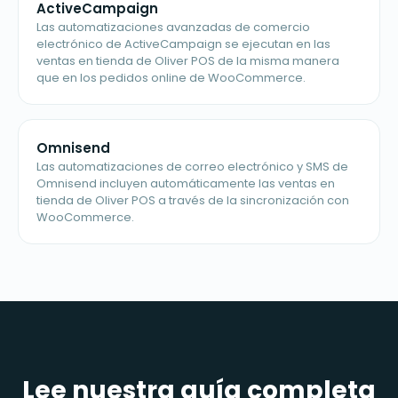
ActiveCampaign
Las automatizaciones avanzadas de comercio
electrónico de ActiveCampaign se ejecutan en las
ventas en tienda de Oliver POS de la misma manera
que en los pedidos online de WooCommerce.
Omnisend
Las automatizaciones de correo electrónico y SMS de
Omnisend incluyen automáticamente las ventas en
tienda de Oliver POS a través de la sincronización con
WooCommerce.
Lee nuestra guía completa