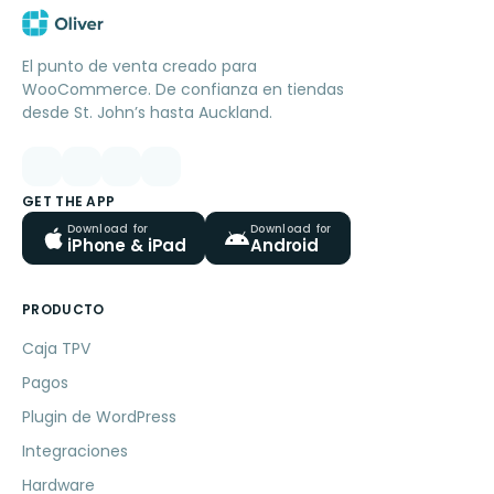
El punto de venta creado para
WooCommerce. De confianza en tiendas
desde St. John’s hasta Auckland.
GET THE APP
Download for
Download for
iPhone & iPad
Android
PRODUCTO
Caja TPV
Pagos
Plugin de WordPress
Integraciones
Hardware