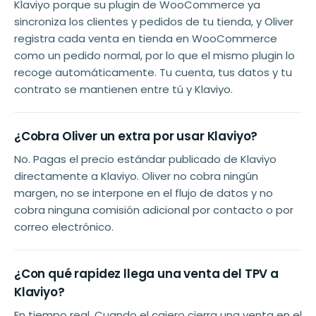
Klaviyo porque su plugin de WooCommerce ya
sincroniza los clientes y pedidos de tu tienda, y Oliver
registra cada venta en tienda en WooCommerce
como un pedido normal, por lo que el mismo plugin lo
recoge automáticamente. Tu cuenta, tus datos y tu
contrato se mantienen entre tú y Klaviyo.
¿Cobra Oliver un extra por usar Klaviyo?
No. Pagas el precio estándar publicado de Klaviyo
directamente a Klaviyo. Oliver no cobra ningún
margen, no se interpone en el flujo de datos y no
cobra ninguna comisión adicional por contacto o por
correo electrónico.
¿Con qué rapidez llega una venta del TPV a
Klaviyo?
En tiempo real. Cuando el cajero cierra una venta en el