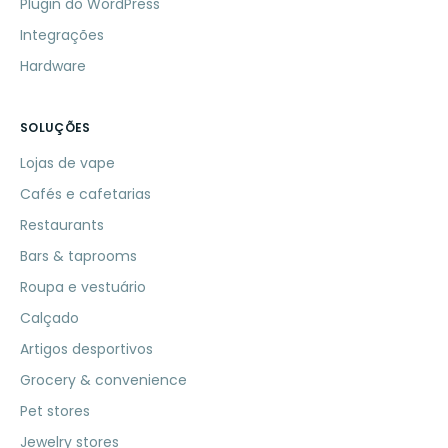
Plugin do WordPress
Integrações
Hardware
SOLUÇÕES
Lojas de vape
Cafés e cafetarias
Restaurants
Bars & taprooms
Roupa e vestuário
Calçado
Artigos desportivos
Grocery & convenience
Pet stores
Jewelry stores