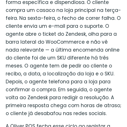
forma específica e dispendiosa. O cliente
compra um casaco na loja principal na terça-
feira. Na sexta-feira, o fecho de correr falha. O
cliente envia um e-mail para o suporte. O
agente abre o ticket do Zendesk, olha para a
barra lateral do WooCommerce e não vê
nada relevante — a última encomenda online
do cliente foi de um SKU diferente há três
meses. O agente tem de pedir ao cliente o
recibo, a data, a localização da loja e o SKU.
Depois, o agente telefona para a loja para
confirmar a compra. Em seguida, o agente
volta ao Zendesk para redigir a resolução. A
primeira resposta chega com horas de atraso;
o cliente já desabafou nas redes sociais.
A Oliver POS fecha esse ciclo ao registar a