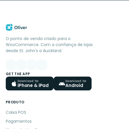
O ponto de venda criado para o
WooCommerce. Com a confiança de lojas
desde St. John's a Auckland.
GET THE APP
Download for
Download for
iPhone & iPad
Android
PRODUTO
Caixa POS
Pagamentos