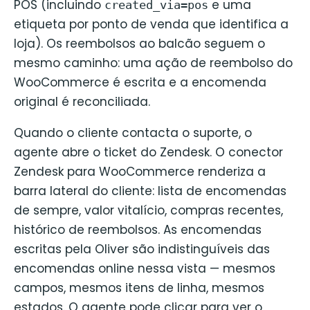
POS (incluindo
e uma
created_via=pos
etiqueta por ponto de venda que identifica a
loja). Os reembolsos ao balcão seguem o
mesmo caminho: uma ação de reembolso do
WooCommerce é escrita e a encomenda
original é reconciliada.
Quando o cliente contacta o suporte, o
agente abre o ticket do Zendesk. O conector
Zendesk para WooCommerce renderiza a
barra lateral do cliente: lista de encomendas
de sempre, valor vitalício, compras recentes,
histórico de reembolsos. As encomendas
escritas pela Oliver são indistinguíveis das
encomendas online nessa vista — mesmos
campos, mesmos itens de linha, mesmos
estados. O agente pode clicar para ver o