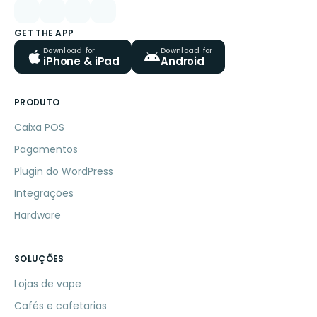
GET THE APP
Download for
Download for
iPhone & iPad
Android
PRODUTO
Caixa POS
Pagamentos
Plugin do WordPress
Integrações
Hardware
SOLUÇÕES
Lojas de vape
Cafés e cafetarias