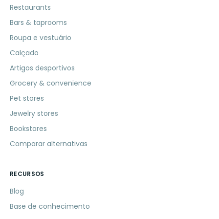
Restaurants
Bars & taprooms
Roupa e vestuário
Calçado
Artigos desportivos
Grocery & convenience
Pet stores
Jewelry stores
Bookstores
Comparar alternativas
RECURSOS
Blog
Base de conhecimento