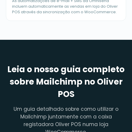
As automatizações de e-mail + SMS da Omnisend
incluem automaticamente as vendas em loja do Oliver
POS através da sincronização com o WooCommerce.
Leia o nosso guia completo
sobre Mailchimp no Oliver
POS
Um guia detalhado sobre como utilizar o
Mailchimp juntamente com a caixa
registadora Oliver POS numa loja