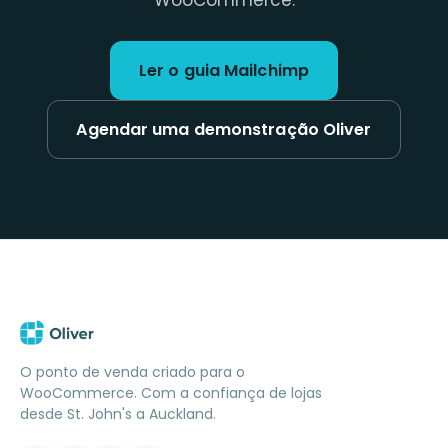
WooCommerce.
Ler o guia Mailchimp
Agendar uma demonstração Oliver
O ponto de venda criado para o
WooCommerce. Com a confiança de lojas
desde St. John's a Auckland.