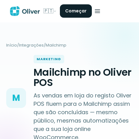
🇵🇹
Começar
Início
/
Integrações
/
Mailchimp
MARKETING
Mailchimp no Oliver
POS
As vendas em loja do registo Oliver
M
POS fluem para o Mailchimp assim
que são concluídas — mesmo
público, mesmas automatizações
que a sua loja online
WooCommerce.